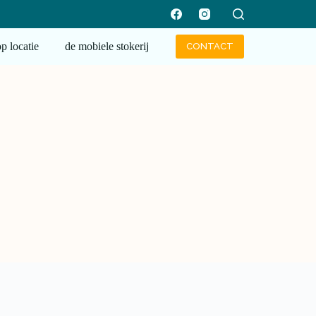
op locatie
de mobiele stokerij
CONTACT